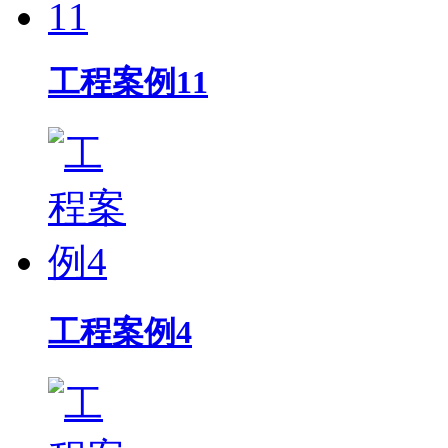
工程案例11
工程案例4