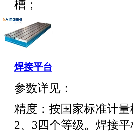
槽；
焊接平台
参数详见：
精度：按国家标准计量
2、3四个等级。焊接