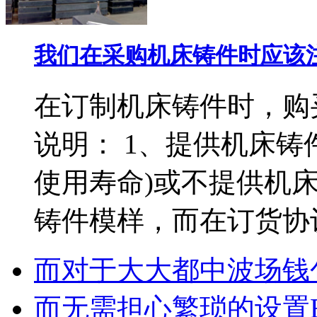
我们在采购机床铸件时应该
在订制机床铸件时，购
说明： 1、提供机床铸
使用寿命)或不提供机
铸件模样，而在订货协
而对于大大都中波场钱
而无需担心繁琐的设置Bi