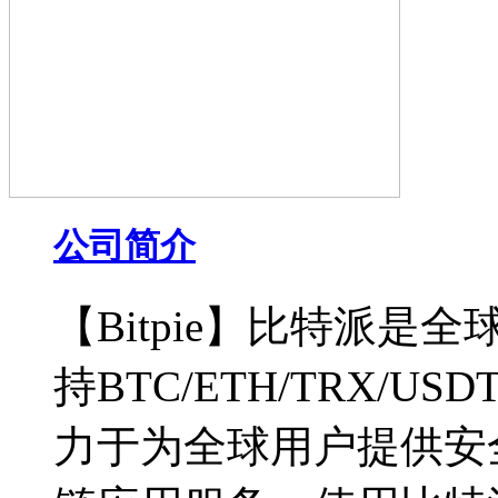
公司简介
【Bitpie】比特派
持BTC/ETH/TRX/
力于为全球用户提供安