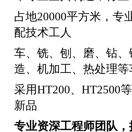
占地20000平方米，
配技术工人
车、铣、刨、磨、钻、
造、机加工、热处理等
采用HT200、HT250
新品
专业资深工程师团队，