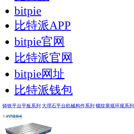
bitpie
比特派APP
bitpie官网
比特派官网
bitpie网址
比特派钱包
铸铁平台平板系列
大理石平台机械构件系列
螺纹塞规环规系列