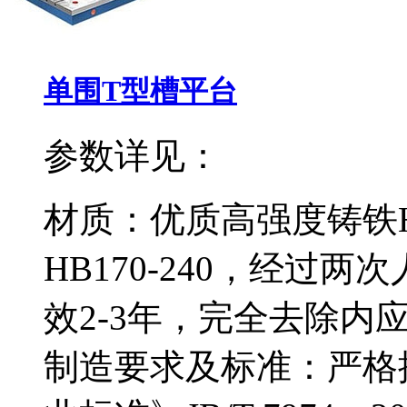
单围T型槽平台
参数详见：
材质：优质高强度铸铁HT
HB170-240，经过两
效2-3年，完全去除
制造要求及标准：严格