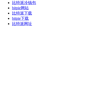
比特派冷钱包
bitpie网站
比特派下载
bitpie下载
比特派网址