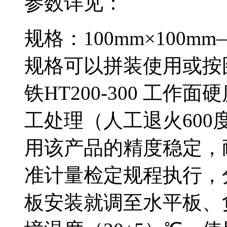
参数详见：
规格：100mm×100mm
规格可以拼装使用或按
铁HT200-300 工作面
工处理（人工退火600度
用该产品的精度稳定，
准计量检定规程执行，分
板安装就调至水平板、