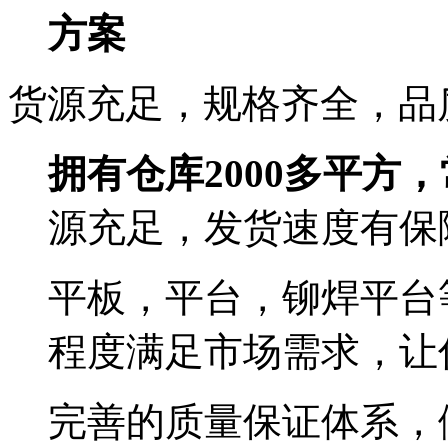
方案
货源充足，规格齐全，品
拥有仓库2000多平方，
源充足，发货速度有保
平板，平台，铆焊平台
程度满足市场需求，让
完善的质量保证体系，