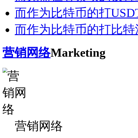
而作为比特币的打US
而作为比特币的打比特
营销网络
Marketing
营销网络