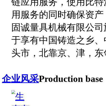
链应用服务，使用比特
用服务的同时确保资产 
固诚量具机械有限公司
于享有中国铸造之乡、
头市，北靠京、津，东邻.
企业风采
Production base