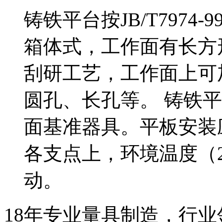
铸铁平台按JB/T797
箱体式，工作面有长方形
刮研工艺，工作面上可
圆孔、长孔等。 铸铁
面基准器具。平板安装
各支点上，环境温度（2
动。
18年专业量具制造，行业